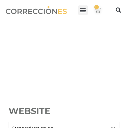
0
WEBSITE