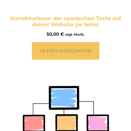
Korrekturlesen der spanischen Texte auf
deiner Website (je Seite)
50,00
€
zzgl. MwSt.
IN DEN WARENKORB